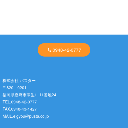
0948-42-0777
株式会社 パスター
〒820－0201
福岡県嘉麻市漆生1111番地24
TEL.0948-42-0777
FAX.0948-43-1427
MAIL.eigyou@pusta.co.jp