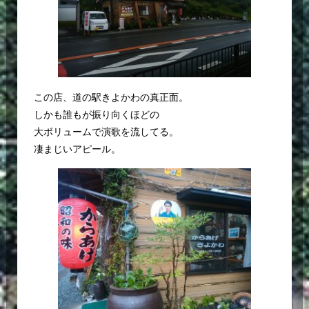
この店、道の駅きよかわの真正面。
しかも誰もが振り向くほどの
大ボリュームで演歌を流してる。
凄まじいアピール。