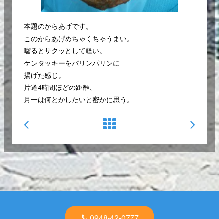
本題のからあげです。
このからあげめちゃくちゃうまい。
囓るとサクッとして軽い。
ケンタッキーをパリンパリンに
揚げた感じ。
片道4時間ほどの距離、
月一は何とかしたいと密かに思う。
0948-42-0777