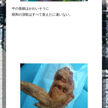
中の孫娘はかわいそうに
昭和の演歌はすべて覚えたに違いない。