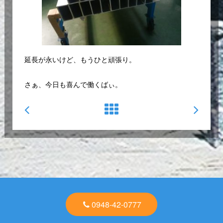
延長が永いけど、もうひと頑張り。
さぁ、今日も喜んで働くばぃ。
0948-42-0777