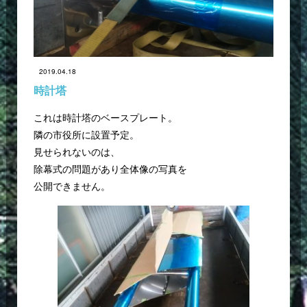
2019.04.18
時計塔
これは時計塔のベースプレート。
隣の市役所に設置予定。
見せられないのは、
除幕式の問題があり全体像の写真を
公開できません。