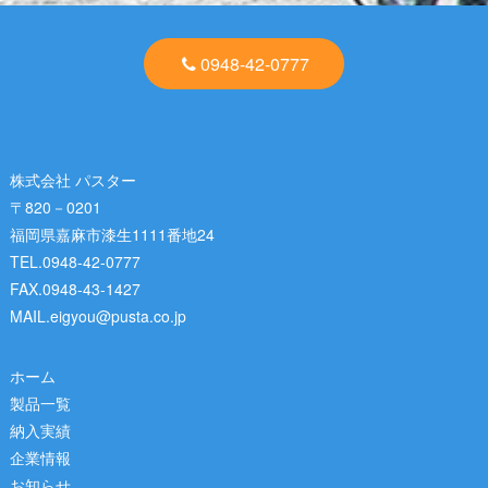
0948-42-0777
株式会社 パスター
〒820－0201
福岡県嘉麻市漆生1111番地24
TEL.0948-42-0777
FAX.0948-43-1427
MAIL.eigyou@pusta.co.jp
ホーム
製品一覧
納入実績
企業情報
お知らせ