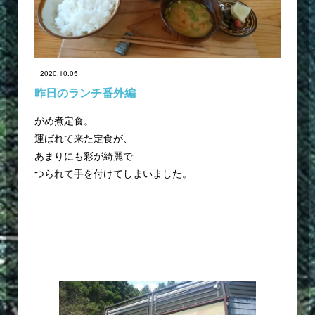
2020.10.05
昨日のランチ番外編
がめ煮定食。
運ばれて来た定食が、
あまりにも彩が綺麗で
つられて手を付けてしまいました。