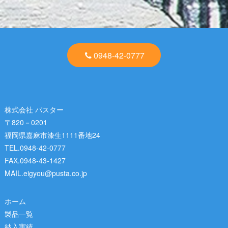
0948-42-0777
株式会社 パスター
〒820－0201
福岡県嘉麻市漆生1111番地24
TEL.0948-42-0777
FAX.0948-43-1427
MAIL.eigyou@pusta.co.jp
ホーム
製品一覧
納入実績