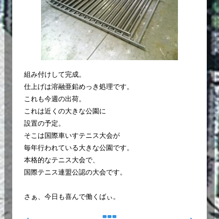
組み付けして完成。
仕上げは溶融亜鉛めっき処理です。
これも今週の出荷。
これは近くの大きな公園に
設置の予定。
そこは国際車いすテニス大会が
毎年行われている大きな公園です。
本格的なテニス大会で、
国際テニス連盟公認の大会です。
さぁ、今日も喜んで働くばぃ。