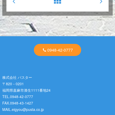
0948-42-0777
株式会社 パスター
〒820－0201
福岡県嘉麻市漆生1111番地24
TEL.0948-42-0777
FAX.0948-43-1427
MAIL.eigyou@pusta.co.jp