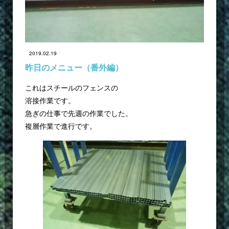
2019.02.19
昨日のメニュー（番外編）
これはスチールのフェンスの
溶接作業です。
急ぎの仕事で先週の作業でした。
複層作業で進行です。