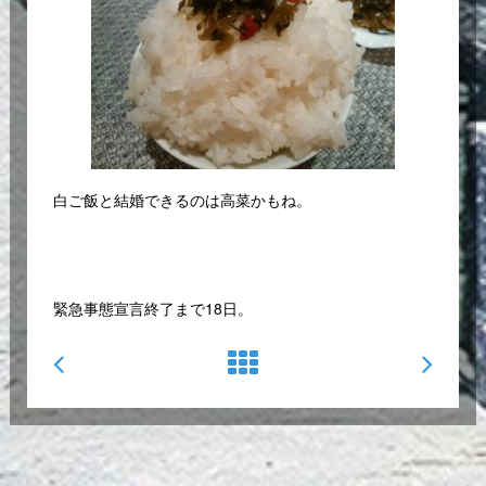
白ご飯と結婚できるのは高菜かもね。
緊急事態宣言終了まで18日。