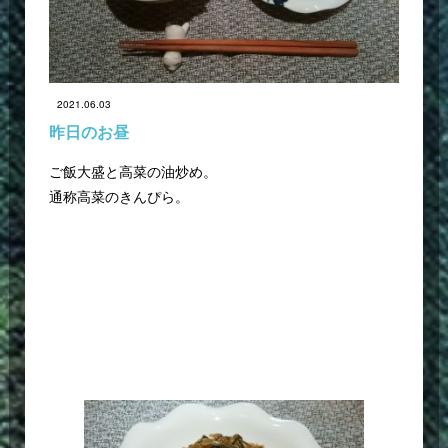
2021.06.03
昨日のお昼
ご飯大盛と高菜の油炒め。
通称高菜のきんぴら。