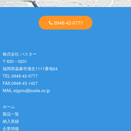
0948-42-0777
株式会社 パスター
〒820－0201
福岡県嘉麻市漆生1111番地24
TEL.0948-42-0777
FAX.0948-43-1427
MAIL.eigyou@pusta.co.jp
ホーム
製品一覧
納入実績
企業情報