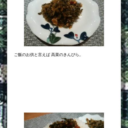
ご飯のお供と言えば 高菜のきんぴら。