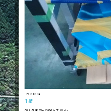
2019.09.26
手摺
個人住宅用の階段と手摺です。