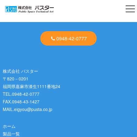
togg
nav
0948-42-0777
株式会社 パスター
〒820－0201
福岡県嘉麻市漆生1111番地24
TEL.0948-42-0777
FAX.0948-43-1427
MAIL.eigyou@pusta.co.jp
ホーム
製品一覧